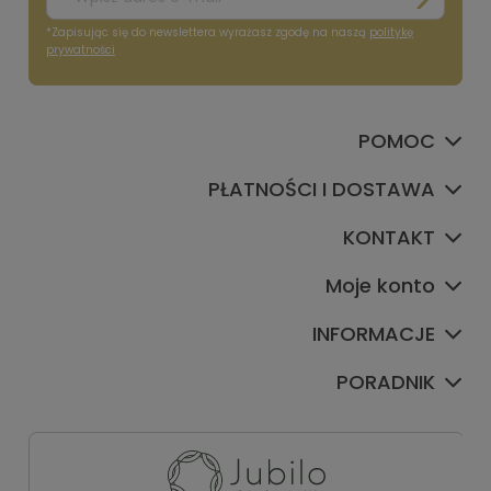
*Zapisując się do newslettera wyrażasz zgodę na naszą
politykę
prywatności
POMOC
PŁATNOŚCI I DOSTAWA
KONTAKT
Moje konto
INFORMACJE
PORADNIK