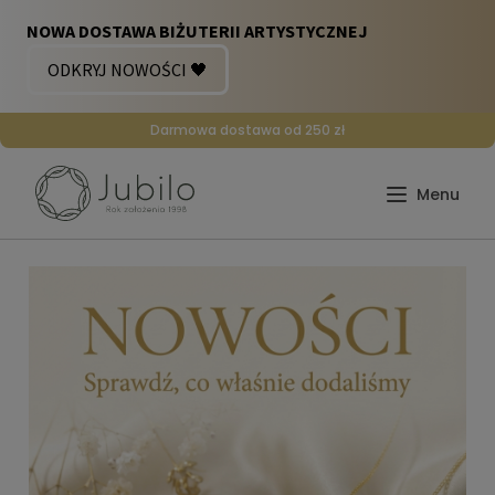
Darmowa dostawa od 250 zł