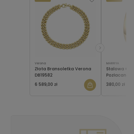
Verona
MARRYA
Złota Bransoletka Verona
Stalowa Obr
DB19582
Pozłacana E
damska
6 589,00 zł
380,00 zł