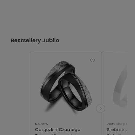
Bestsellery Jubilo
MARRYA
Złoty Skorpion
Obrączki z Czarnego
Srebrne obrą