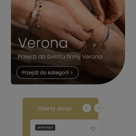
Oferty dnia!
promocja