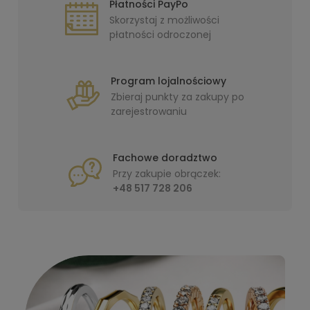
Płatności PayPo
Skorzystaj z możliwości
płatności odroczonej
Program lojalnościowy
Zbieraj punkty za zakupy po
zarejestrowaniu
Fachowe doradztwo
Przy zakupie obrączek:
+48 517 728 206