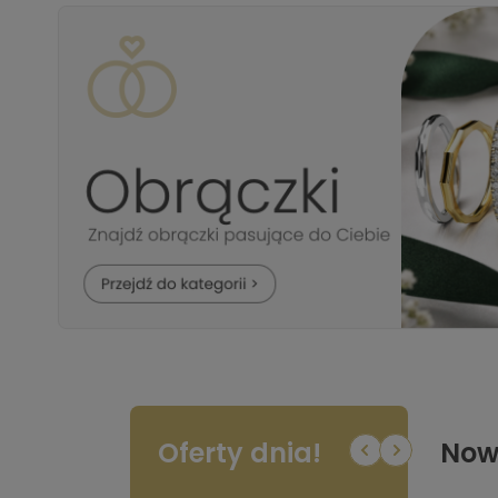
Oferty dnia!
Now