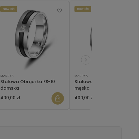
nowość
nowość
MARRYA
MARRYA
Stalowa Obrączka ES-10
Stalowa Obrączka ES-10
damska
męska
400,00 zł
400,00 zł