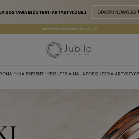
Darmowa dostawa od 250 zł
ERONA
NA PREZENT
BIŻUTERIA NA LATO
BIŻUTERIA ARTYSTYC