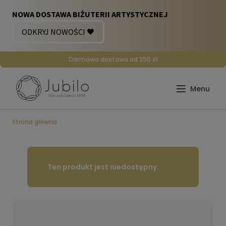
Darmowa dostawa od 250 zł
Strona główna
Ten produkt jest niedostępny.