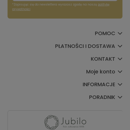
*Zapisując się do newslettera wyrażasz zgodę na naszą
politykę
prywatności
POMOC
PŁATNOŚCI I DOSTAWA
KONTAKT
Moje konto
INFORMACJE
PORADNIK