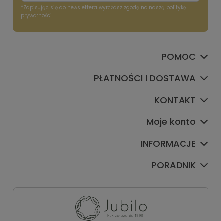
*Zapisując się do newslettera wyrażasz zgodę na naszą
politykę
prywatności
POMOC
PŁATNOŚCI I DOSTAWA
KONTAKT
Moje konto
INFORMACJE
PORADNIK