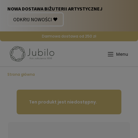
Darmowa dostawa od 250 zł
Strona główna
Ten produkt jest niedostępny.