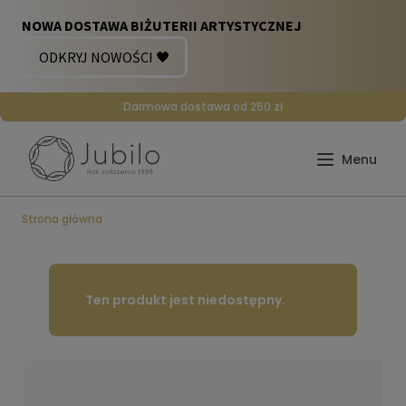
Darmowa dostawa od 250 zł
Strona główna
Ten produkt jest niedostępny.