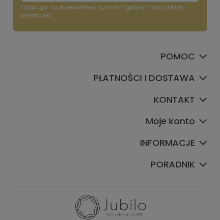
*Zapisując się do newslettera wyrażasz zgodę na naszą
politykę
prywatności
POMOC
PŁATNOŚCI I DOSTAWA
KONTAKT
Moje konto
INFORMACJE
PORADNIK