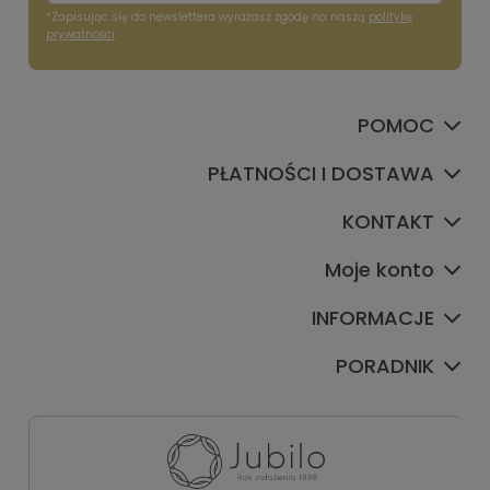
*Zapisując się do newslettera wyrażasz zgodę na naszą
politykę
prywatności
POMOC
PŁATNOŚCI I DOSTAWA
KONTAKT
Moje konto
INFORMACJE
PORADNIK