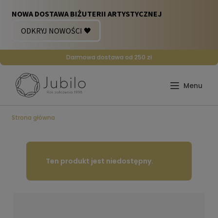
Darmowa dostawa od 250 zł
Strona główna
Ten produkt jest niedostępny.