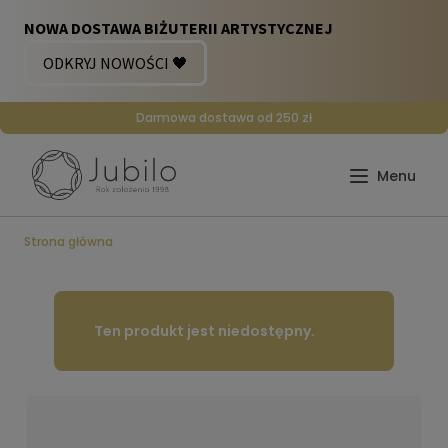
Darmowa dostawa od 250 zł
Strona główna
Ten produkt jest niedostępny.