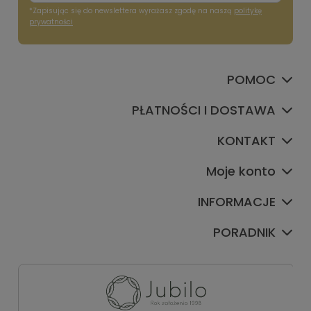
*Zapisując się do newslettera wyrażasz zgodę na naszą
politykę
prywatności
POMOC
PŁATNOŚCI I DOSTAWA
KONTAKT
Moje konto
INFORMACJE
PORADNIK