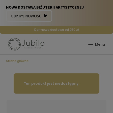
Darmowa dostawa od 250 zł
Strona główna
Ten produkt jest niedostępny.