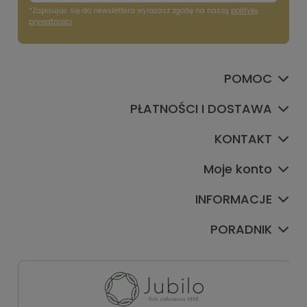
*Zapisując się do newslettera wyrażasz zgodę na naszą
politykę
prywatności
POMOC
PŁATNOŚCI I DOSTAWA
KONTAKT
Moje konto
INFORMACJE
PORADNIK