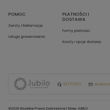
POMOC
PŁATNOŚCI I
DOSTAWA
Zwroty | Reklamacje
Formy płatności
Usługa grawerowania
Koszty i opcje dostawy
517717631
ekokar
©2026 Wszelkie Prawa Zastrzeżone | Sklep JUBILO