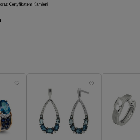
 oraz Certyfikatem Kamieni
a