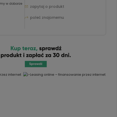
zimy w doborze
zapytaj o produkt
poleć znajomemu