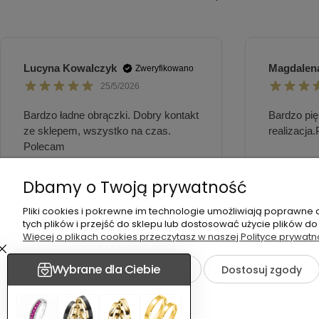
Dbamy o Twoją prywatność
Pliki cookies i pokrewne im technologie umożliwiają poprawne
tych plików i przejść do sklepu lub dostosować użycie plików do
Więcej o plikach cookies przeczytasz w naszej Polityce prywatn
Zaakceptuj tylko niezbędne
Dostosuj zgody