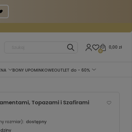
0,00 zł
0
ZNA
BONY UPOMINKOWE
OUTLET do - 60%
Diamentami, Topazami i Szafirami
y rozmiar):
dostępny
dziny