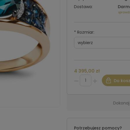
Dostawa:
Darm
sprawd
*
Rozmiar:
4 395,00 zł
Do kos
Dokonaj
Potrzebujesz pomocy?