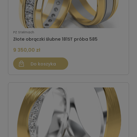
PZ Stelmach
Złote obrączki ślubne 181ST próba 585
9 350,00 zł
Do koszyka