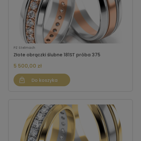
PZ Stelmach
Złote obrączki ślubne 181ST próba 375
5 500,00 zł
Do koszyka