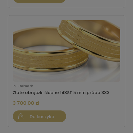
PZ Stelmach
Złote obrączki ślubne 143ST 5 mm próba 333
3 700,00 zł
Do koszyka