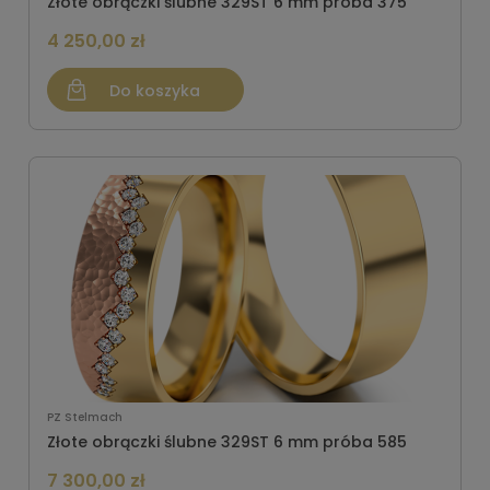
Złote obrączki ślubne 329ST 6 mm próba 375
4 250,00 zł
Do koszyka
PZ Stelmach
Złote obrączki ślubne 329ST 6 mm próba 585
7 300,00 zł