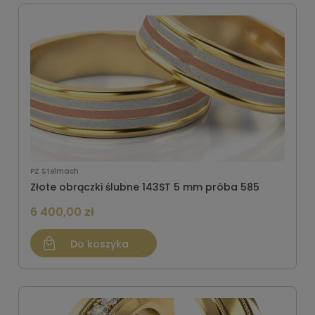
PZ Stelmach
Złote obrączki ślubne 143ST 5 mm próba 585
6 400,00 zł
Do koszyka