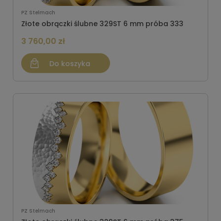
PZ Stelmach
Złote obrączki ślubne 329ST 6 mm próba 333
3 760,00 zł
Do koszyka
PZ Stelmach