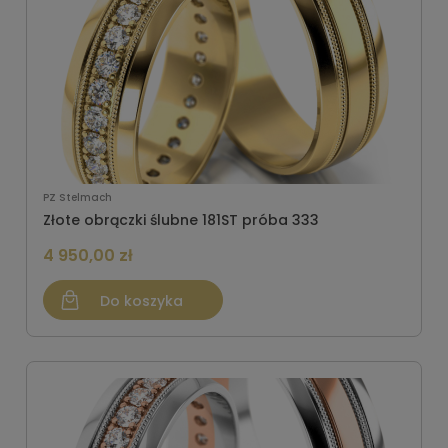
PZ Stelmach
Złote obrączki ślubne 181ST próba 333
4 950,00 zł
Do koszyka