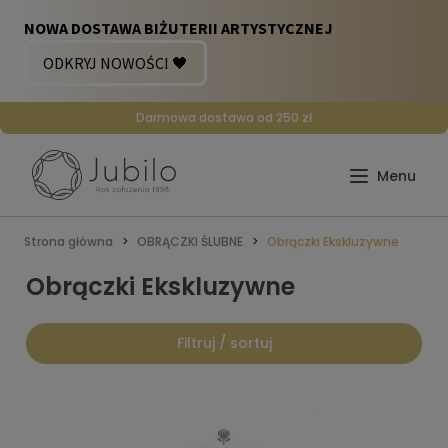
Darmowa dostawa od 250 zł
Strona główna
OBRĄCZKI ŚLUBNE
Obrączki Ekskluzywne
Obrączki Ekskluzywne
Filtruj / sortuj