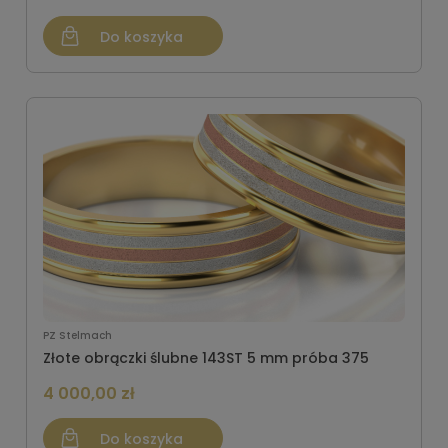
Do koszyka
PZ Stelmach
Złote obrączki ślubne 143ST 5 mm próba 375
4 000,00 zł
Do koszyka