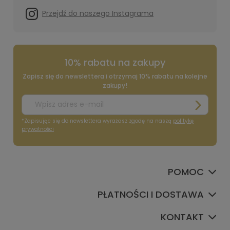
Przejdź do naszego Instagrama
10% rabatu na zakupy
Zapisz się do newslettera i otrzymaj 10% rabatu na kolejne
zakupy!
*Zapisując się do newslettera wyrażasz zgodę na naszą
politykę
prywatności
POMOC
PŁATNOŚCI I DOSTAWA
KONTAKT