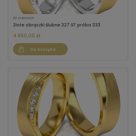
PZ Stelmach
Złote obrączki ślubne 327 ST próba 333
4 650,00 zł
Do koszyka