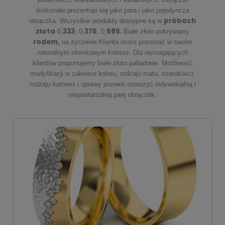
doskonale prezentuje się jako para i jako pojedyncza
próbach
obrączka. Wszystkie produkty dostępne są w
złota
333
375
585
.
0,
, 0,
, 0,
Białe złoto pokrywamy
rodem,
na życzenie
Klienta może pozostać w swoim
naturalnym słomkowym kolorze. Dla wymagających
klientów proponujemy białe złoto palladowe. Możliwość
modyfikacji w zakresie koloru, rodzaju matu, szerokości,
rodzaju kamieni i oprawy pozwoli stworzyć indywidualną i
niepowtarzalną parę obrączek.