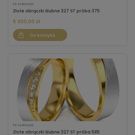
PZ Stelmach
Złote obrączki ślubne 327 ST próba 375
5 300,00 zł
Do koszyka
PZ Stelmach
Złote obrączki ślubne 327 ST próba 585