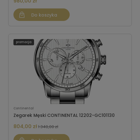
980,00 zł
Do koszyka
promocja
Continental
Zegarek Męski CONTINENTAL 12202-GC101130
804,00 zł
1 340,00 zł