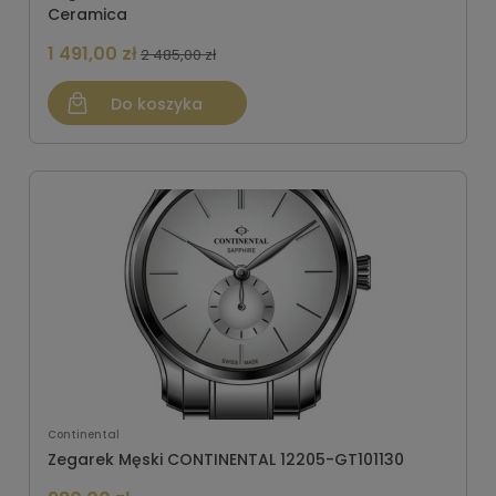
Ceramica
1 491,00 zł
2 485,00 zł
Do koszyka
Continental
Zegarek Męski CONTINENTAL 12205-GT101130