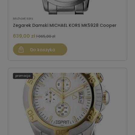
Michael Kors
Zegarek Damski MICHAEL KORS MK5928 Cooper
639,00 zł
1 065,00 zł
Do koszyka
promocja