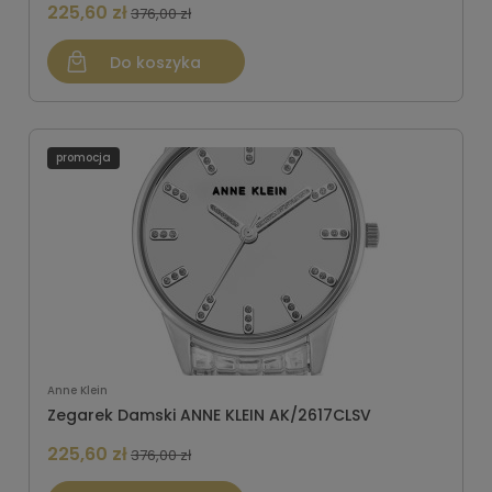
225,60 zł
376,00 zł
Do koszyka
promocja
Anne Klein
Zegarek Damski ANNE KLEIN AK/2617CLSV
225,60 zł
376,00 zł