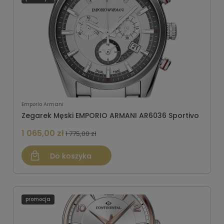
Emporio Armani
Zegarek Męski EMPORIO ARMANI AR6036 Sportivo
1 065,00 zł
1 775,00 zł
Do koszyka
promocja