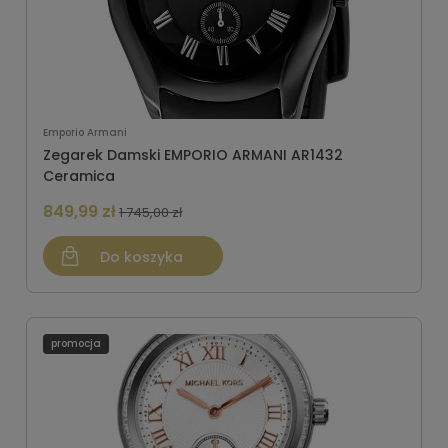
Emporio Armani
Zegarek Damski EMPORIO ARMANI AR1432
Ceramica
849,99 zł
1 745,00 zł
Do koszyka
promocja