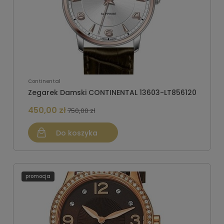
Continental
Zegarek Damski CONTINENTAL 13603-LT856120
450,00 zł
750,00 zł
Do koszyka
promocja