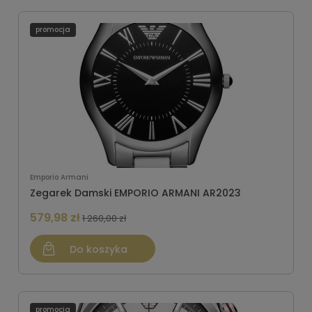
promocja
Emporio Armani
Zegarek Damski EMPORIO ARMANI AR2023
579,98 zł
1 260,00 zł
Do koszyka
promocja