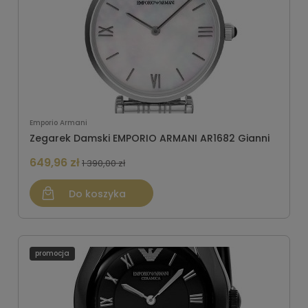
Emporio Armani
Zegarek Damski EMPORIO ARMANI AR1682 Gianni
649,96 zł
1 390,00 zł
Do koszyka
promocja