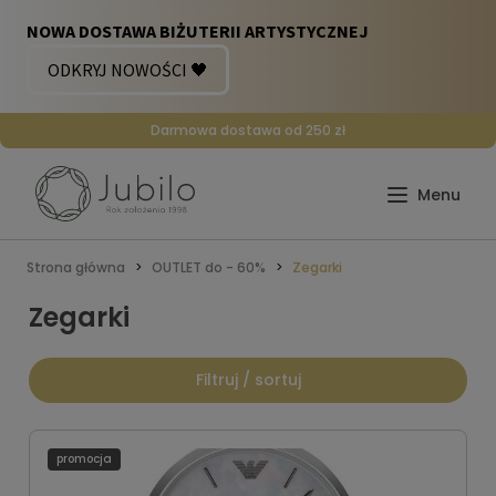
Darmowa dostawa od 250 zł
Strona główna
OUTLET do - 60%
Zegarki
Zegarki
Filtruj / sortuj
promocja