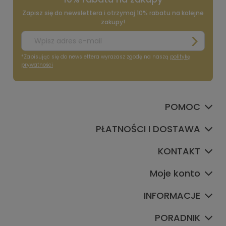
Zapisz się do newslettera i otrzymaj 10% rabatu na kolejne
zakupy!
*Zapisując się do newslettera wyrażasz zgodę na naszą
politykę
prywatności
POMOC
PŁATNOŚCI I DOSTAWA
KONTAKT
Moje konto
INFORMACJE
PORADNIK