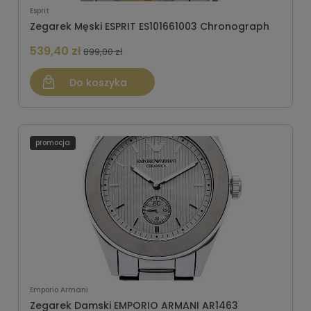
Esprit
Zegarek Męski ESPRIT ES101661003 Chronograph
539,40 zł
899,00 zł
Do koszyka
promocja
Emporio Armani
Zegarek Damski EMPORIO ARMANI AR1463