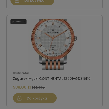
Do koszyka
promocja
Continental
Zegarek Męski CONTINENTAL 12201-GD815110
588,00 zł
980,00 zł
Do koszyka