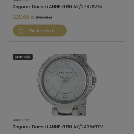
Zegarek Damski ANNE KLEIN AK/2787SVSV
225,60 zł
376,00 zł
Do koszyka
promocja
Anne Klein
Zegarek Damski ANNE KLEIN AK/2431WTSV