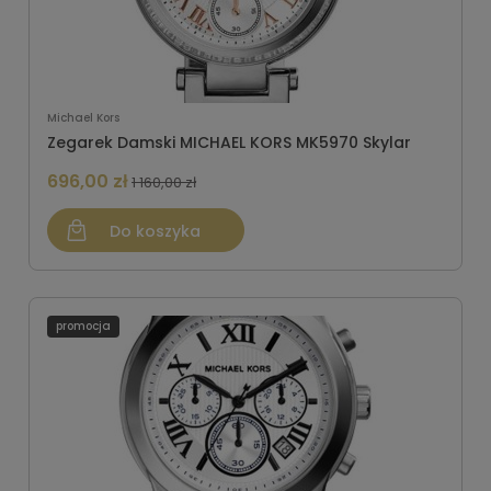
Michael Kors
Zegarek Damski MICHAEL KORS MK5970 Skylar
696,00 zł
1 160,00 zł
Do koszyka
promocja