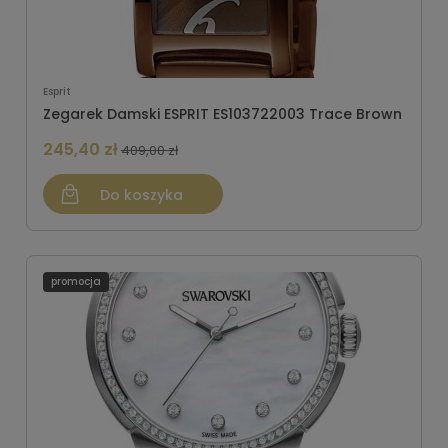
Esprit
Zegarek Damski ESPRIT ES103722003 Trace Brown
245,40 zł
409,00 zł
Do koszyka
promocja