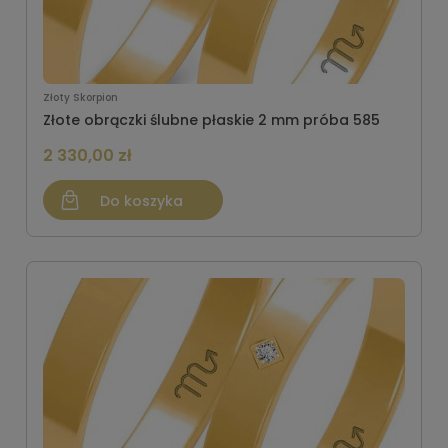
Złoty Skorpion
Złote obrączki ślubne płaskie 2 mm próba 585
2 330,00 zł
Do koszyka