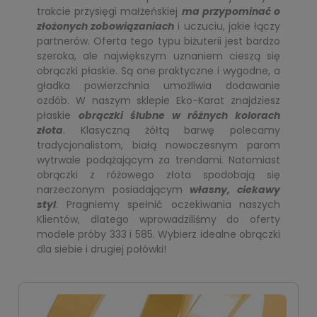
trakcie przysięgi małżeńskiej
ma przypominać o
złożonych zobowiązaniach
i uczuciu, jakie łączy
partnerów. Oferta tego typu biżuterii jest bardzo
szeroka, ale największym uznaniem cieszą się
obrączki płaskie. Są one praktyczne i wygodne, a
gładka powierzchnia umożliwia dodawanie
ozdób. W naszym sklepie Eko-Karat znajdziesz
płaskie
obrączki ślubne w różnych kolorach
złota
. Klasyczną żółtą barwę polecamy
tradycjonalistom, białą nowoczesnym parom
wytrwale podążającym za trendami. Natomiast
obrączki z różowego złota spodobają się
narzeczonym posiadającym
własny, ciekawy
styl
. Pragniemy spełnić oczekiwania naszych
Klientów, dlatego wprowadziliśmy do oferty
modele próby 333 i 585. Wybierz idealne obrączki
dla siebie i drugiej połówki!