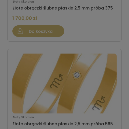
Złoty Skorpion
Złote obrączki ślubne płaskie 2,5 mm próba 375
1 700,00 zł
Do koszyka
Złoty Skorpion
Złote obrączki ślubne płaskie 2,5 mm próba 585