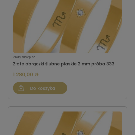
Złoty Skorpion
Złote obrączki ślubne płaskie 2 mm próba 333
1 280,00 zł
Do koszyka