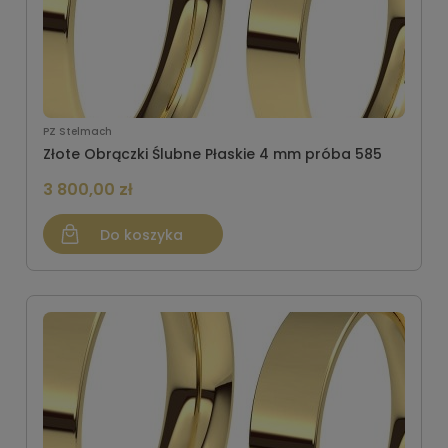
PZ Stelmach
Złote Obrączki Ślubne Płaskie 4 mm próba 585
3 800,00 zł
Do koszyka