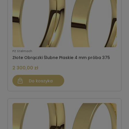
PZ Stelmach
Złote Obrączki Ślubne Płaskie 4 mm próba 375
2 300,00 zł
Do koszyka