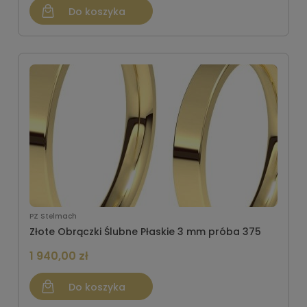
Do koszyka
PZ Stelmach
Złote Obrączki Ślubne Płaskie 3 mm próba 375
1 940,00 zł
Do koszyka