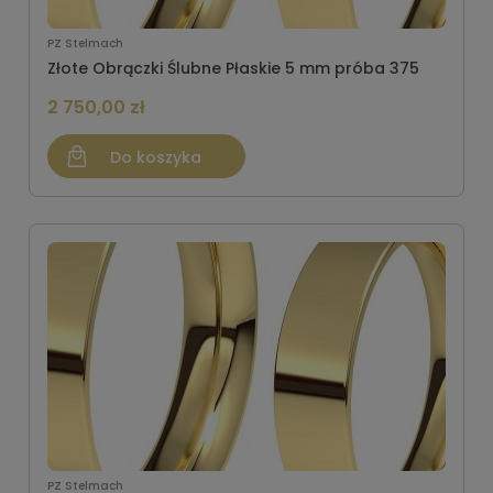
PZ Stelmach
Złote Obrączki Ślubne Płaskie 5 mm próba 375
2 750,00 zł
Do koszyka
PZ Stelmach