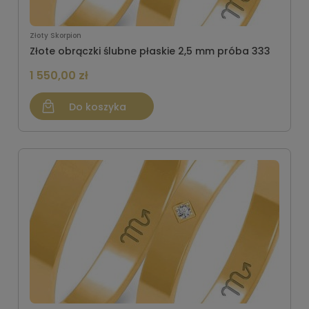
Złoty Skorpion
Złote obrączki ślubne płaskie 2,5 mm próba 333
1 550,00 zł
Do koszyka