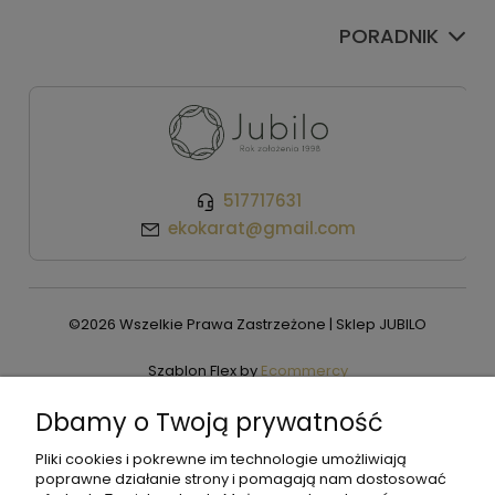
PORADNIK
517717631
ekokarat@gmail.com
©2026 Wszelkie Prawa Zastrzeżone | Sklep JUBILO
Szablon Flex by
Ecommercy
Dbamy o Twoją prywatność
Pliki cookies i pokrewne im technologie umożliwiają
Pokaż pełną wersję strony
poprawne działanie strony i pomagają nam dostosować