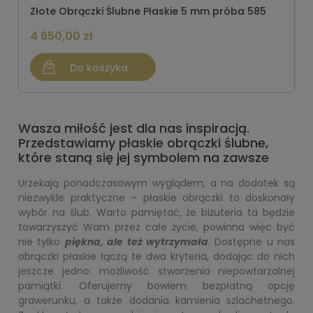
Złote Obrączki Ślubne Płaskie 5 mm próba 585
4 650,00 zł
Do koszyka
Wasza miłość jest dla nas inspiracją.
Przedstawiamy płaskie obrączki ślubne,
które staną się jej symbolem na zawsze
Urzekają ponadczasowym wyglądem, a na dodatek są
niezwykle praktyczne – płaskie obrączki to doskonały
wybór na ślub. Warto pamiętać, że biżuteria ta będzie
towarzyszyć Wam przez całe życie, powinna więc być
nie tylko
piękna, ale też wytrzymała
. Dostępne u nas
obrączki płaskie łączą te dwa kryteria, dodając do nich
jeszcze jedno: możliwość stworzenia niepowtarzalnej
pamiątki. Oferujemy bowiem bezpłatną opcję
grawerunku, a także dodania kamienia szlachetnego.