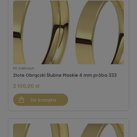
PZ Stelmach
Złote Obrączki Ślubne Płaskie 4 mm próba 333
2 100,00 zł
Do koszyka