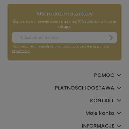
10% rabatu na zakupy
Zapisz się do newslettera i otrzymaj 10% rabatu na kolejne
zakupy!
*Zapisując się do newslettera wyrażasz zgodę na naszą
politykę
prywatności
POMOC
PŁATNOŚCI I DOSTAWA
KONTAKT
Moje konto
INFORMACJE