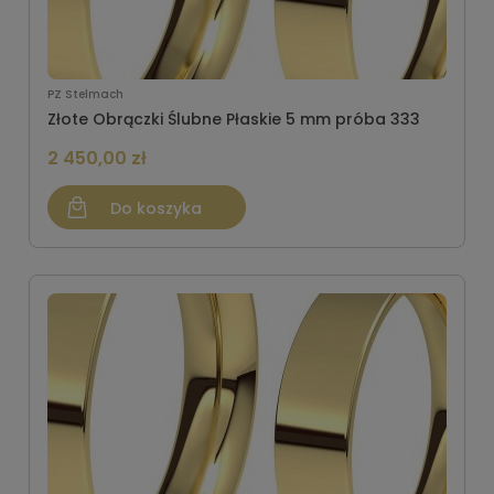
PZ Stelmach
Złote Obrączki Ślubne Płaskie 5 mm próba 333
2 450,00 zł
Do koszyka