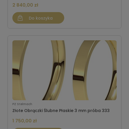
2 840,00 zł
Do koszyka
PZ Stelmach
Złote Obrączki Ślubne Płaskie 3 mm próba 333
1 750,00 zł