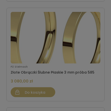
PZ Stelmach
Złote Obrączki Ślubne Płaskie 3 mm próba 585
3 080,00 zł
Do koszyka