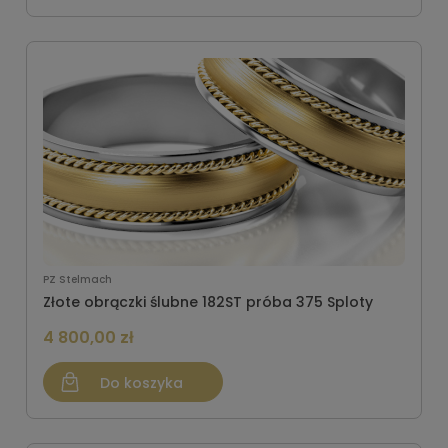
PZ Stelmach
Złote obrączki ślubne 182ST próba 375 Sploty
4 800,00 zł
Do koszyka