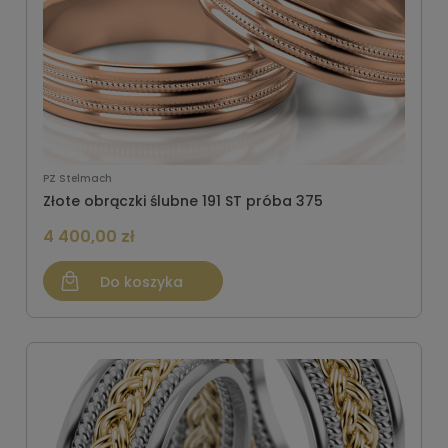
PZ Stelmach
Złote obrączki ślubne 191 ST próba 375
4 400,00 zł
Do koszyka