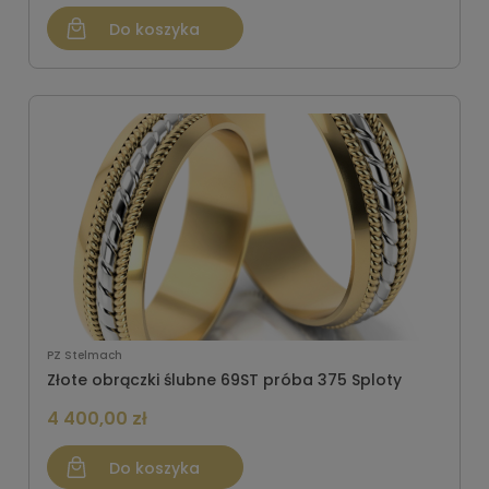
Do koszyka
PZ Stelmach
Złote obrączki ślubne 69ST próba 375 Sploty
4 400,00 zł
Do koszyka