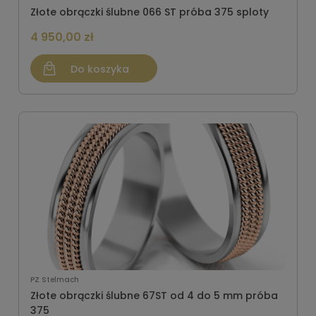
Złote obrączki ślubne 066 ST próba 375 sploty
4 950,00 zł
Do koszyka
PZ Stelmach
Złote obrączki ślubne 67ST od 4 do 5 mm próba
375