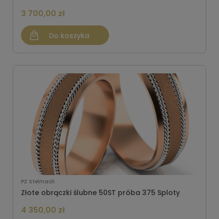
3 700,00 zł
Do koszyka
PZ Stelmach
Złote obrączki ślubne 50ST próba 375 Sploty
4 350,00 zł