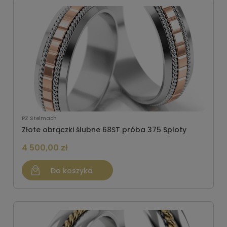
PZ Stelmach
Złote obrączki ślubne 68ST próba 375 Sploty
4 500,00 zł
Do koszyka