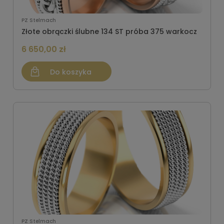
PZ Stelmach
Złote obrączki ślubne 134 ST próba 375 warkocz
6 650,00 zł
Do koszyka
PZ Stelmach