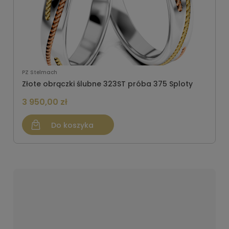
PZ Stelmach
Złote obrączki ślubne 323ST próba 375 Sploty
3 950,00 zł
Do koszyka