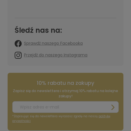
Śledź nas na:
Sprawdź naszego Facebooka
Przejdź do naszego Instagrama
10% rabatu na zakupy
Zapisz się do newslettera i otrzymaj 10% rabatu na kolejne
zakupy!
*Zapisując się do newslettera wyrażasz zgodę na naszą
politykę
prywatności