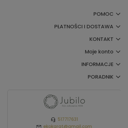
POMOC
PŁATNOŚCI I DOSTAWA
KONTAKT
Moje konto
INFORMACJE
PORADNIK
517717631
ekokarat@gmail.com