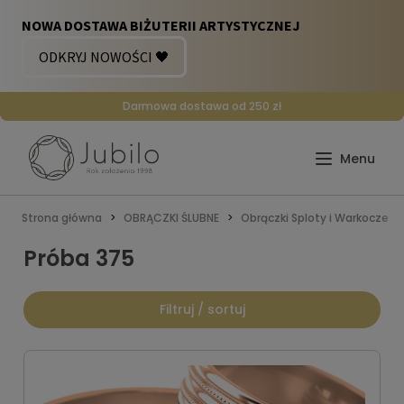
Darmowa dostawa od 250 zł
Strona główna
OBRĄCZKI ŚLUBNE
Obrączki Sploty i Warkocze
Próba 375
Filtruj / sortuj