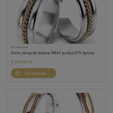
PZ Stelmach
Złote obrączki ślubne 185ST próba 375 Sploty
4 210,00 zł
Do koszyka