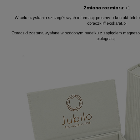
Zmiana rozmiaru:
+1
W celu uzyskania szczegółowych informacji prosimy o kontakt telefo
obraczki@ekokarat.pl
Obrączki zostaną wysłane w ozdobnym pudełku z zapięciem magnesow
pielęgnacji.