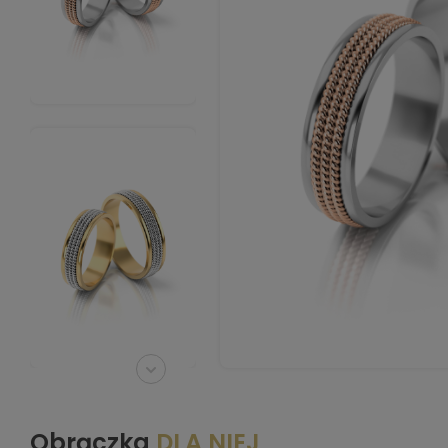
Obrączka
DLA NIEJ