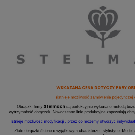
WSKAZANA CENA DOTYCZY PARY OB
(istnieje możliwość zamówienia pojedynczej 
Stelmach
Obrączki firmy
są perfekcyjnie wykonane metodą bezs
wytrzymałość obrączek. Nowoczesne linie produkcyjne zapewniają obr
Istnieje możliwość modyfikacji , przez co możemy stworzyć indywidual
Złote obrączki ślubne o wyjątkowym charakterze i stylistyce. Model 