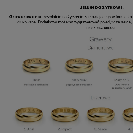
USŁUGI DODATKOWE:
Grawerowanie:
bezpłatnie na życzenie zamawiającego w formie kaligr
drukowane. Dodatkowo możemy wygrawerować pojedyncze serce, p
nieskończoności.