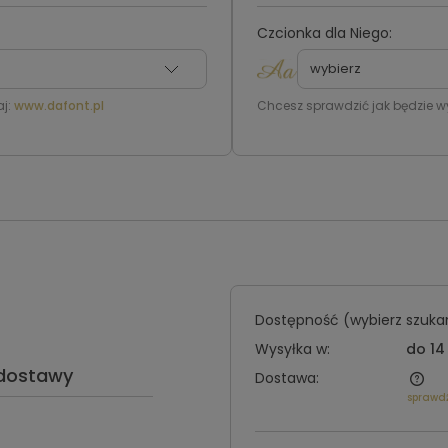
Czcionka dla Niego:
j:
www.dafont.pl
Chcesz sprawdzić jak będzie w
Dostępność (wybierz szukan
Wysyłka w:
do 14
 dostawy
Dostawa:
sprawd