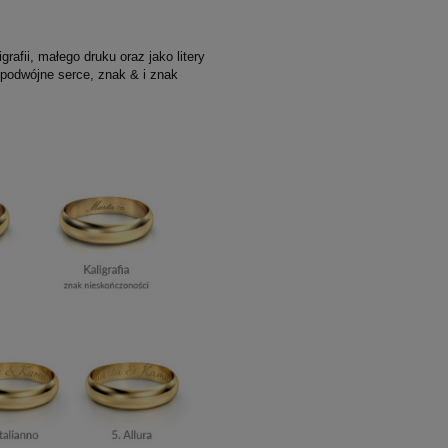
afii, małego druku oraz jako litery
odwójne serce, znak & i znak