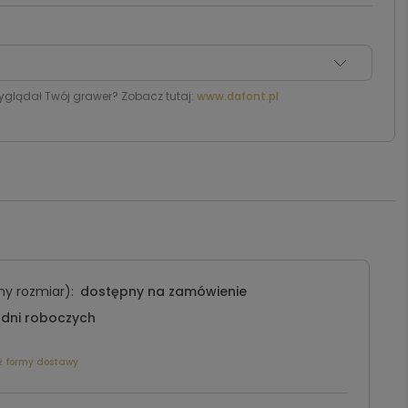
yglądał Twój grawer? Zobacz tutaj:
www.dafont.pl
y rozmiar):
dostępny na zamówienie
 dni roboczych
ź formy dostawy