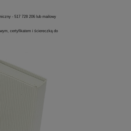
niczny - 517 728 206 lub mailowy
ym, certyfikatem i ściereczką do