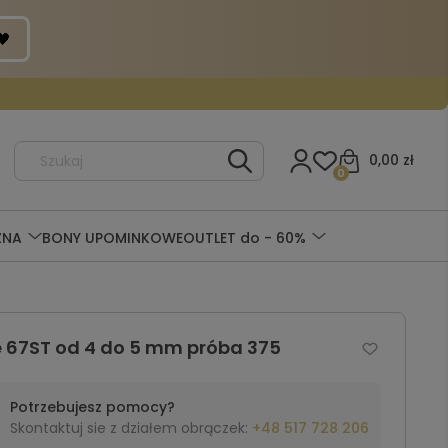
0,00 zł
0
ZNA
BONY UPOMINKOWE
OUTLET do - 60%
ne 67ST od 4 do 5 mm próba 375
Potrzebujesz pomocy?
Skontaktuj sie z działem obrączek:
+48 517 728 206