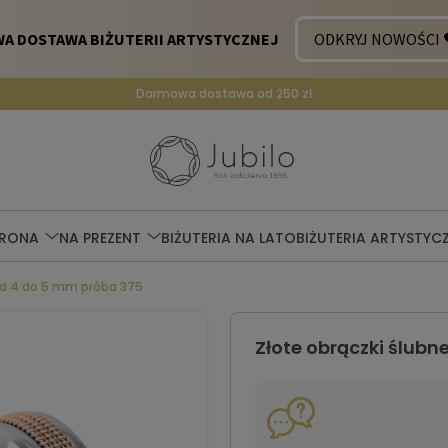
Darmowa dostawa od 250 zł
ERONA
NA PREZENT
BIŻUTERIA NA LATO
BIŻUTERIA ARTYSTYC
od 4 do 5 mm próba 375
Złote obrączki ślub