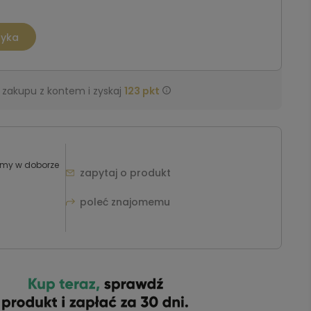
zyka
 zakupu z kontem i zyskaj
123
pkt
zimy w doborze
zapytaj o produkt
poleć znajomemu