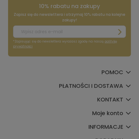
10% rabatu na zakupy
Zapisz się do newslettera i otrzymaj 10% rabatu na kolejne
zakupy!
*Zapisując się do newslettera wyrażasz zgodę na naszą
politykę
prywatności
POMOC
PŁATNOŚCI I DOSTAWA
KONTAKT
Moje konto
INFORMACJE