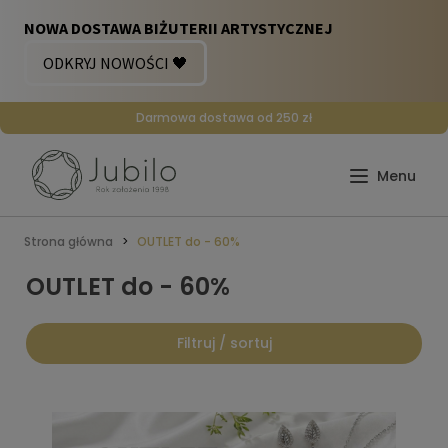
Darmowa dostawa od 250 zł
Strona główna
OUTLET do - 60%
OUTLET do - 60%
Filtruj / sortuj