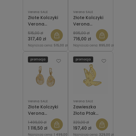
Verona SALE
Verona SALE
Złote Kolczyki
Złote Kolczyki
Verona
Verona
FA18902 Ptaki
FA19677
515,00 zł
895,00 zł
317,40 zł
716,00 zł
Najniższa cena:
515,00 zł
Najniższa cena:
895,00 zł
promocja
promocja
Verona SALE
Verona SALE
Złote Kolczyki
Zawieszka
Verona
Złota Ptak
GA19626 Koła
Verona LA18416
1 499,00 zł
329,00 zł
1 116,50 zł
197,40 zł
Najniższa cena:
1 499,00 zł
Najniższa cena:
329,00 zł