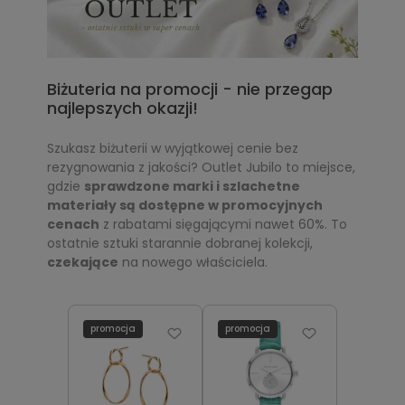
Biżuteria na promocji - nie przegap
najlepszych okazji!
Szukasz biżuterii w wyjątkowej cenie bez
rezygnowania z jakości? Outlet Jubilo to miejsce,
gdzie
sprawdzone marki i szlachetne
materiały są dostępne w promocyjnych
cenach
z rabatami sięgającymi nawet 60%. To
ostatnie sztuki starannie dobranej kolekcji,
czekające
na nowego właściciela.
promocja
promocja