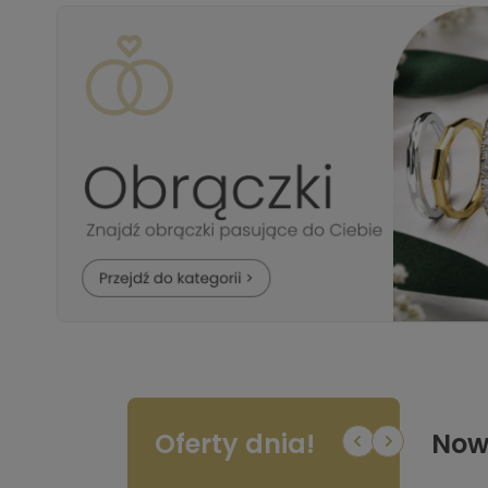
Oferty dnia!
Now