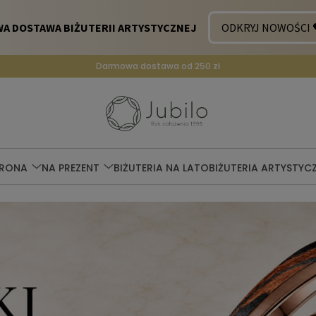
Darmowa dostawa od 250 zł
ERONA
NA PREZENT
BIŻUTERIA NA LATO
BIŻUTERIA ARTYSTYC