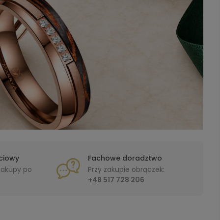
ciowy
Fachowe doradztwo
 zakupy po
Przy zakupie obrączek:
+48 517 728 206