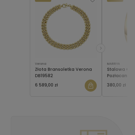
Verona
MARRYA
Złota Bransoletka Verona
Stalowa Obr
DB19582
Pozłacana E
damska
6 589,00 zł
380,00 zł