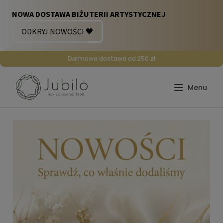
Darmowa dostawa od 250 zł