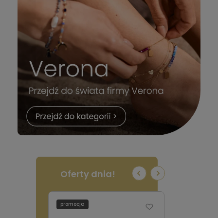
Oferty dnia!
promocja