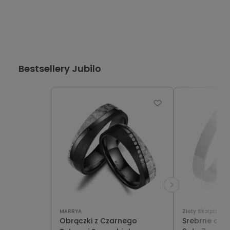
Bestsellery Jubilo
MARRYA
Złoty Skorpion
Obrączki z Czarnego
Srebrne obrą