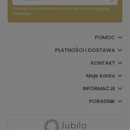
*Zapisując się do newslettera wyrażasz zgodę na naszą
politykę
prywatności
POMOC
PŁATNOŚCI I DOSTAWA
KONTAKT
Moje konto
INFORMACJE
PORADNIK