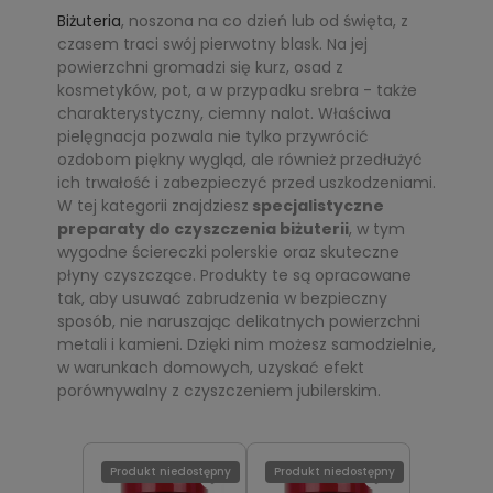
Biżuteria
, noszona na co dzień lub od święta, z
czasem traci swój pierwotny blask. Na jej
powierzchni gromadzi się kurz, osad z
kosmetyków, pot, a w przypadku srebra - także
charakterystyczny, ciemny nalot. Właściwa
pielęgnacja pozwala nie tylko przywrócić
ozdobom piękny wygląd, ale również przedłużyć
ich trwałość i zabezpieczyć przed uszkodzeniami.
W tej kategorii znajdziesz
specjalistyczne
preparaty do czyszczenia biżuterii
, w tym
wygodne ściereczki polerskie oraz skuteczne
płyny czyszczące. Produkty te są opracowane
tak, aby usuwać zabrudzenia w bezpieczny
sposób, nie naruszając delikatnych powierzchni
metali i kamieni. Dzięki nim możesz samodzielnie,
w warunkach domowych, uzyskać efekt
porównywalny z czyszczeniem jubilerskim.
Produkt niedostępny
Produkt niedostępny