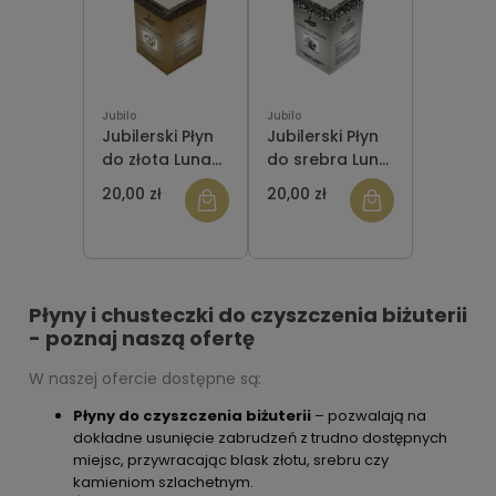
Jubilo
Jubilo
Jubilerski Płyn
Jubilerski Płyn
do złota Luna
do srebra Luna
70ml
70ml
20,00 zł
20,00 zł
Płyny i chusteczki do czyszczenia biżuterii
- poznaj naszą ofertę
W naszej ofercie dostępne są:
Płyny do czyszczenia biżuterii
– pozwalają na
dokładne usunięcie zabrudzeń z trudno dostępnych
miejsc, przywracając blask złotu, srebru czy
kamieniom szlachetnym.