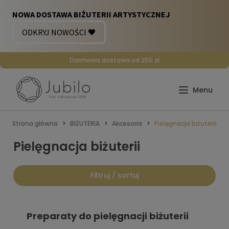
Darmowa dostawa od 250 zł
Strona główna
BIŻUTERIA
Akcesoria
Pielęgnacja biżuterii
Pielęgnacja biżuterii
Filtruj / sortuj
Preparaty do pielęgnacji biżuterii