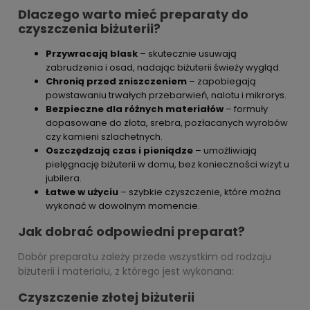
Dlaczego warto mieć preparaty do
czyszczenia biżuterii?
Przywracają blask
– skutecznie usuwają
zabrudzenia i osad, nadając biżuterii świeży wygląd.
Chronią przed zniszczeniem
– zapobiegają
powstawaniu trwałych przebarwień, nalotu i mikrorys.
Bezpieczne dla różnych materiałów
– formuły
dopasowane do złota, srebra, pozłacanych wyrobów
czy kamieni szlachetnych.
Oszczędzają czas i pieniądze
– umożliwiają
pielęgnację biżuterii w domu, bez konieczności wizyt u
jubilera.
Łatwe w użyciu
– szybkie czyszczenie, które można
wykonać w dowolnym momencie.
Jak dobrać odpowiedni preparat?
Dobór preparatu zależy przede wszystkim od rodzaju
biżuterii i materiału, z którego jest wykonana:
Czyszczenie złotej biżuterii