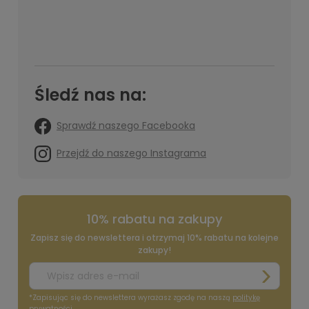
Śledź nas na:
Sprawdź naszego Facebooka
Przejdź do naszego Instagrama
10% rabatu na zakupy
Zapisz się do newslettera i otrzymaj 10% rabatu na kolejne
zakupy!
*Zapisując się do newslettera wyrażasz zgodę na naszą
politykę
prywatności