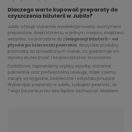
Dlaczego warto kupować preparaty do
czyszczenia biżuterii w Jubilo?
Jubilo oferuje starannie wyselekcjonowany asortyment
preparatów, dzięki któremu w jednym miejscu znajdziesz
wszystko, co potrzebne do p
ielęgnacji biżuterii – od
płynów po ściereczki polerskie
. Wszystkie produkty
pochodzą od sprawdzonych marek, co gwarantuje ich
wysoką skuteczność i bezpieczeństwo stosowania.
Dodatkowo zapewniamy szybką wysyłkę, staranne
pakowanie oraz profesjonalną obsługę, dzięki czemu
zakupy są wygodne, bezpieczne i satysfakcjonujące.
Wybierając preparaty w Jubilo, zyskujesz pewność, że
Twoja biżuteria przez lata będzie zachwycać blaskiem.