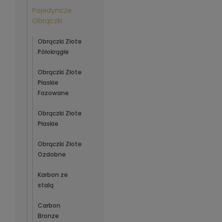
Pojedyncze
Obrączki
Obrączki Złote
Półokrągłe
Obrączki Złote
Płaskie
Fazowane
Obrączki Złote
Płaskie
Obrączki Złote
Ozdobne
Karbon ze
stalą
Carbon
Bronze