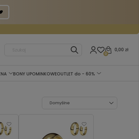
0,00 zł
0
ZNA
BONY UPOMINKOWE
OUTLET do - 60%