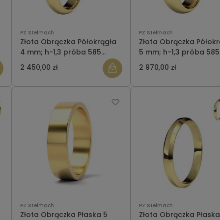
PZ Stelmach
PZ Stelmach
Złota Obrączka Półokrągła
Złota Obrączka Półokr
4 mm; h-1,3 próba 585
5 mm; h-1,3 próba 585
Szybka Wysyłka
Szybka Wysyłka
2 450,00 zł
2 970,00 zł
PZ Stelmach
PZ Stelmach
Złota Obrączka Płaska 5
Złota Obrączka Płaska