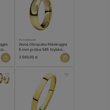
PZ Stelmach
ągła
Złota Obrączka Półokrągła
ka
5 mm próba 585 Szybka
Wysyłka
2 500,00 zł