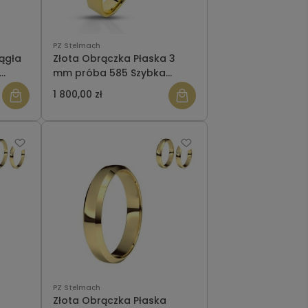
PZ Stelmach
ągła
Złota Obrączka Płaska 3
mm próba 585 Szybka
wysyłka
1 800,00 zł
PZ Stelmach
Złota Obrączka Płaska