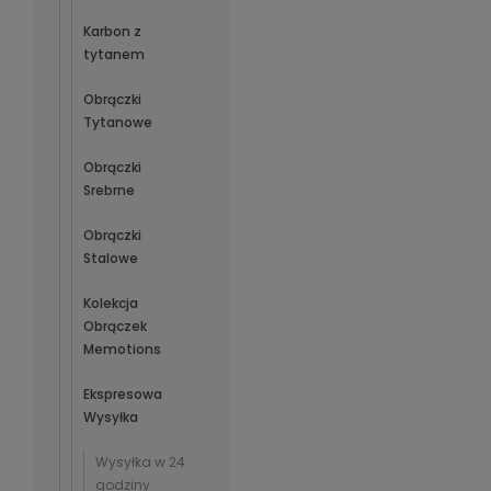
Karbon z
tytanem
Obrączki
Tytanowe
Obrączki
Srebrne
Obrączki
Stalowe
Kolekcja
Obrączek
Memotions
Ekspresowa
Wysyłka
Wysyłka w 24
godziny