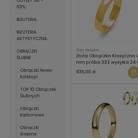
OUTLET do -
60%
BIŻUTERIA
BIŻUTERIA
ARTYSTYCZNA
Złoty Skorpion
OBRĄCZKI
Złota Obrączka Klasyczna 
ŚLUBNE
mm próba 333 wysyłka 24 
Obrączki Nowa
935,00 zł
Kolekcja
TOP 10 Obrączek
Ślubnych
Obrączki
Karbonowe
Obrączki
Srebrne