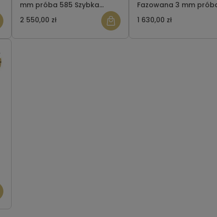
mm próba 585 Szybka
Fazowana 3 mm prób
wysyłka
Szybka wysyłka
2 550,00 zł
1 630,00 zł