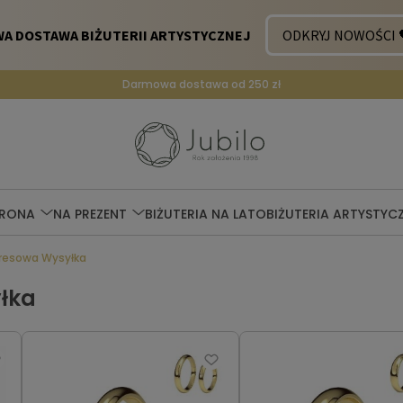
Darmowa dostawa od 250 zł
ERONA
NA PREZENT
BIŻUTERIA NA LATO
BIŻUTERIA ARTYSTYC
resowa Wysyłka
łka