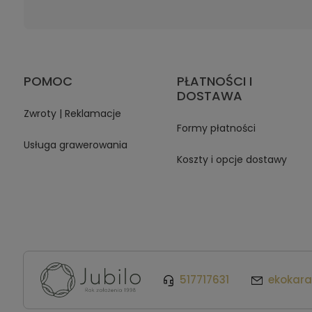
POMOC
PŁATNOŚCI I
DOSTAWA
Zwroty | Reklamacje
Formy płatności
Usługa grawerowania
Koszty i opcje dostawy
517717631
ekokar