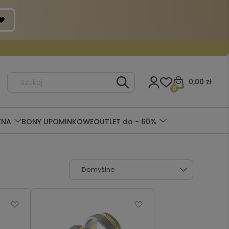
0,00 zł
0
ZNA
BONY UPOMINKOWE
OUTLET do - 60%