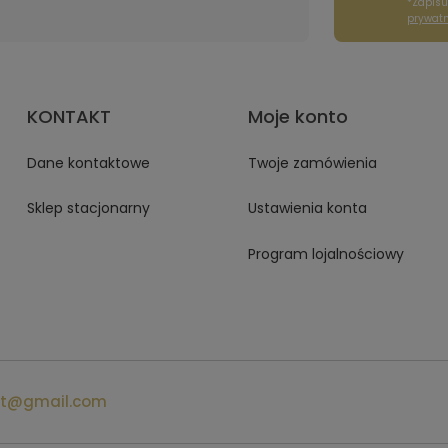
*Zapisu
prywatn
KONTAKT
Moje konto
Dane kontaktowe
Twoje zamówienia
Sklep stacjonarny
Ustawienia konta
Program lojalnościowy
at@gmail.com