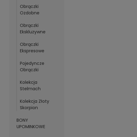
Obrączki
Ozdobne
Obrączki
Ekskluzywne
Obrączki
Ekspresowe
Pojedyncze
Obrączki
Kolekcja
Stelmach
Kolekcja Złoty
Skorpion
BONY
UPOMINKOWE