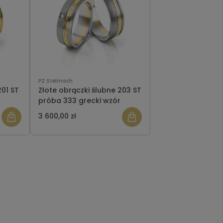
PZ Stelmach
201 ST
Złote obrączki ślubne 203 ST
próba 333 grecki wzór
3 600,00 zł