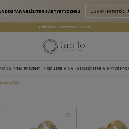
Darmowa dostawa od 250 zł
ERONA
NA PREZENT
BIŻUTERIA NA LATO
BIŻUTERIA ARTYSTYC
a złota 333