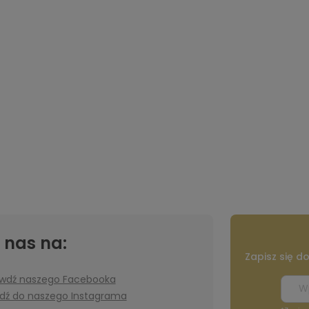
 nas na:
Zapisz się d
wdź naszego Facebooka
jdź do naszego Instagrama