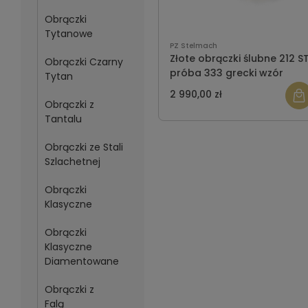
Obrączki
Tytanowe
PZ Stelmach
Złote obrączki ślubne 212 S
Obrączki Czarny
próba 333 grecki wzór
Tytan
2 990,00 zł
Obrączki z
Tantalu
Obrączki ze Stali
Szlachetnej
Obrączki
Klasyczne
Obrączki
Klasyczne
Diamentowane
Obrączki z
Falą