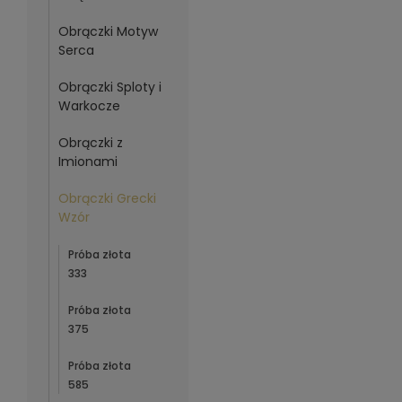
Obrączki Motyw
Serca
Obrączki Sploty i
Warkocze
Obrączki z
Imionami
Obrączki Grecki
Wzór
Próba złota
333
Próba złota
375
Próba złota
585