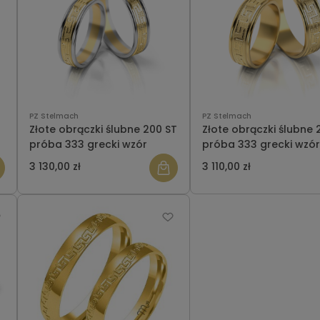
PZ Stelmach
PZ Stelmach
Złote obrączki ślubne 200 ST
Złote obrączki ślubne 
próba 333 grecki wzór
próba 333 grecki wzór
3 130,00 zł
3 110,00 zł