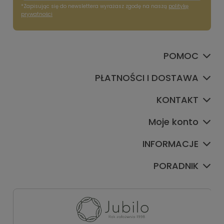
*Zapisując się do newslettera wyrażasz zgodę na naszą
politykę
prywatności
POMOC
PŁATNOŚCI I DOSTAWA
KONTAKT
Moje konto
INFORMACJE
PORADNIK