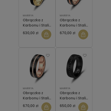
MARRYA
MARRYA
Obrączka z
Obrączka z
Karbonu i Stali
Karbonu i Stali
CA-02 Gold
CA-03 Rose
630,00 zł
670,00 zł
męska
Gold męska
MARRYA
MARRYA
Obrączka z
Obrączka z
Karbonu i Stali
Karbonu i Stali
CA-03 Rose
CA-01 damska
670,00 zł
650,00 zł
Gold damska