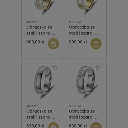
MARRYA
MARRYA
Obrączka ze
Obrączka ze
stali i szaro-
stali i szaro-
białego
białego
900,00 zł
900,00 zł
karbonu CA-22
karbonu CA-22
Gold damska
Gold męska
MARRYA
MARRYA
Obrączka ze
Obrączka ze
stali i szaro-
stali i szaro-
białego
białego
630,00 zł
630,00 zł