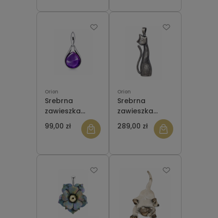
PAZUR
Orion
Orion
Srebrna
Srebrna
zawieszka
zawieszka
PSZA9043 z
ORZA023 KOT
99,00 zł
289,00 zł
ametystem