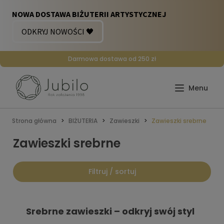
Darmowa dostawa od 250 zł
Strona główna
BIŻUTERIA
Zawieszki
Zawieszki srebrne
Zawieszki srebrne
Filtruj / sortuj
Srebrne zawieszki – odkryj swój styl