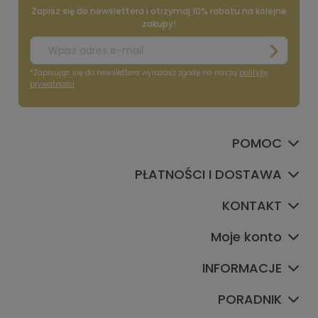
Zapisz się do newslettera i otrzymaj 10% rabatu na kolejne
zakupy!
*Zapisując się do newslettera wyrażasz zgodę na naszą
politykę
prywatności
POMOC
PŁATNOŚCI I DOSTAWA
KONTAKT
Moje konto
INFORMACJE
PORADNIK