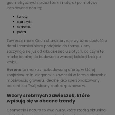
geometrycznych, przez literki i nuty, aż po motywy
inspirowane naturą:
kwiaty,
storczyki,
szarotki,
pióra.
Zawieszki marki Orion charakteryzuje wyraźna dbałość o
detal i rzemieślnicze podejście do formy. Ceny
zaczynają się już od kilkudziesięciu złotych, co czyni tę
markę idealną do budowania własnej kolekcji krok po
kroku.
Verona
to marka z rozbudowaną ofertą, w której
znajdziesz m.in. eleganckie zawieszki w formie blaszek z
możliwością graweru, idealne jako spersonalizowany
prezent lub Twój własny znak rozpoznawczy.
Wzory srebrnych zawieszek, które
wpisują się w obecne trendy
Geometria i natura to dwa nurty, które rządzą aktualną