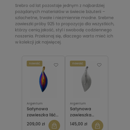
Srebro od lat pozostaje jednym z najbardziej
pożądanych materiałów w świecie biżuterii –
szlachetne, trwałe i niezmiennie modne. Srebrne
zawieszki próby 925 to propozycja dla wszystkich,
którzy cenią jakość, styl i swobodę codziennego
noszenia. Przekonaj się, dlaczego warto mieć ich
w kolekcji jak najwięcej.
nowość
nowość
Argentum
Argentum
Satynowa
Satynowa
zawieszka liść
zawieszka
multikolor
srebrno-
209,00 zł
145,00 zł
tytanowa