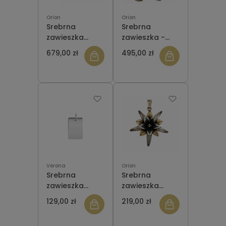
Orion
Orion
Srebrna
Srebrna
zawieszka
zawieszka -
ORZA042
broszka
679,00 zł
495,00 zł
ZIELONY KWIAT
ORZA765 KOT
Verona
Orion
Srebrna
Srebrna
zawieszka
zawieszka
Verona
ORZA015 KWIAT
129,00 zł
219,00 zł
Z054329
PROSTOKĄT -