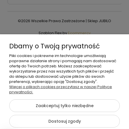
©2026 Wszelkie Prawa Zastrzeżone | Sklep JUBILO
Szablon Flex by
Ecommercy
Dbamy o Twoją prywatność
Pliki cookies i pokrewne im technologie umożliwiają
Pokaż pełną wersję strony
poprawne działanie strony i pomagają nam dostosować
ofertę do Twoich potrzeb. Możesz zaakceptować
wykorzystanie przez nas wszystkich tych plików i przejść
do sklepu lub dostosować użycie plików do swoich
preferencji, wybierając opcję "Dostosuj zgody".
Więcej o plikach cookies przeczytasz w naszej Polityce
prywatności.
Zaakceptuj tylko niezbędne
Dostosuj zgody