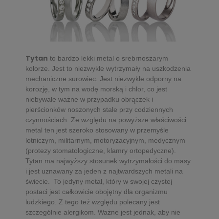
Tytan
to bardzo lekki metal o srebrnoszarym
kolorze. Jest to niezwykle wytrzymały na uszkodzenia
mechaniczne surowiec. Jest niezwykle odporny na
korozję, w tym na wodę morską i chlor, co jest
niebywale ważne w przypadku obrączek i
pierścionków noszonych stale przy codziennych
czynnościach. Ze względu na powyższe właściwości
metal ten jest szeroko stosowany w przemyśle
lotniczym, militarnym, motoryzacyjnym, medycznym
(protezy stomatologiczne, klamry ortopedyczne).
Tytan ma najwyższy stosunek wytrzymałości do masy
i jest uznawany za jeden z najtwardszych metali na
świecie. To jedyny metal, który w swojej czystej
postaci jest całkowicie obojętny dla organizmu
ludzkiego. Z tego też względu polecany jest
szczególnie alergikom. Ważne jest jednak, aby nie