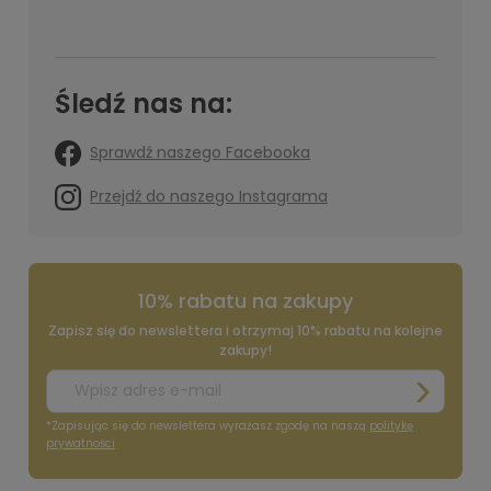
Śledź nas na:
Sprawdź naszego Facebooka
Przejdź do naszego Instagrama
10% rabatu na zakupy
Zapisz się do newslettera i otrzymaj 10% rabatu na kolejne
zakupy!
*Zapisując się do newslettera wyrażasz zgodę na naszą
politykę
prywatności