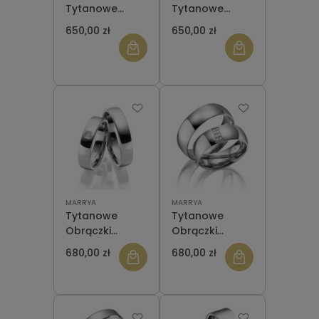
Tytanowe
Tytanowe
Płaskie od 2 do
Płaskie
650,00 zł
650,00 zł
10 mm
Fazowane od 2
do 10 mm
MARRYA
MARRYA
Tytanowe
Tytanowe
Obrączki
Obrączki
Ślubne TI-30
Ślubne 7 mmTI-
680,00 zł
680,00 zł
Cyrkonia
06 Cyrkonie