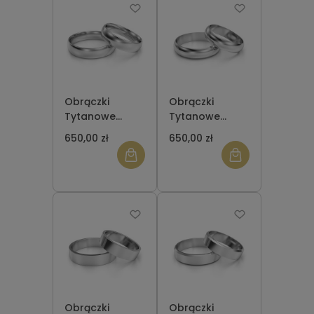
Obrączki
Obrączki
Tytanowe
Tytanowe
Półokrągłe od 2
Półokrągłe od 2
650,00 zł
650,00 zł
do 10 mm
do 10 mm
Obrączki
Obrączki