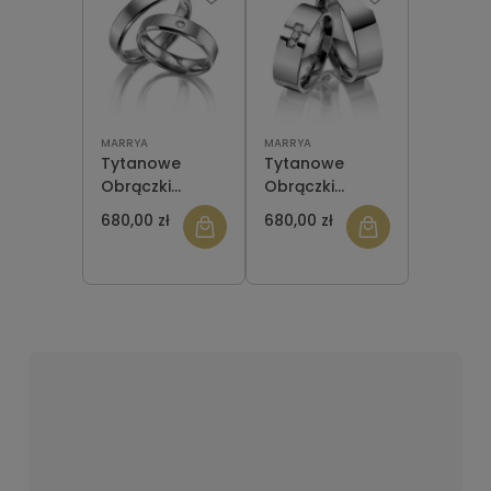
MARRYA
MARRYA
Tytanowe
Tytanowe
Obrączki
Obrączki
Ślubne 5 mm
Ślubne TI-07
680,00 zł
680,00 zł
TI-19