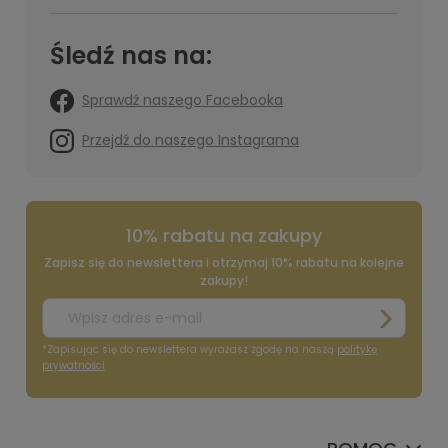
Śledź nas na:
Sprawdź naszego Facebooka
Przejdź do naszego Instagrama
10% rabatu na zakupy
Zapisz się do newslettera i otrzymaj 10% rabatu na kolejne
zakupy!
*Zapisując się do newslettera wyrażasz zgodę na naszą
politykę
prywatności