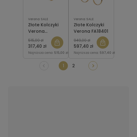
Verona SALE
Verona SALE
Złote Kolczyki
Złote Kolczyki
Verona
Verona FA18401
FA18902 Ptaki
515,00 zł
949,00 zł
317,40 zł
597,40 zł
Najniższa cena:
515,00 zł
Najniższa cena:
597,40 zł
1
2