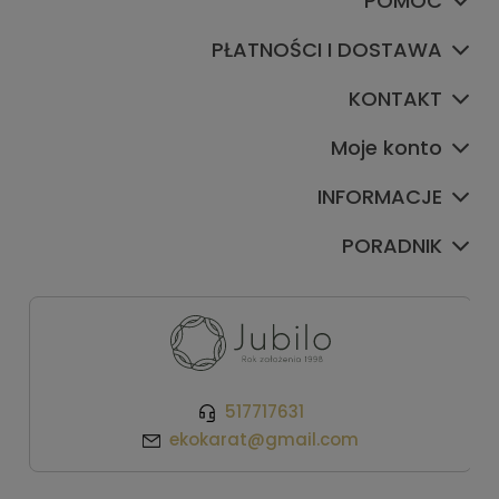
POMOC
PŁATNOŚCI I DOSTAWA
KONTAKT
Moje konto
INFORMACJE
PORADNIK
517717631
ekokarat@gmail.com