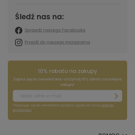
Śledź nas na:
Sprawdź naszego Facebooka
Przejdź do naszego Instagrama
10% rabatu na zakupy
Zapisz się do newslettera i otrzymaj 10% rabatu na kolejne
zakupy!
*Zapisując się do newslettera wyrażasz zgodę na naszą
politykę
prywatności