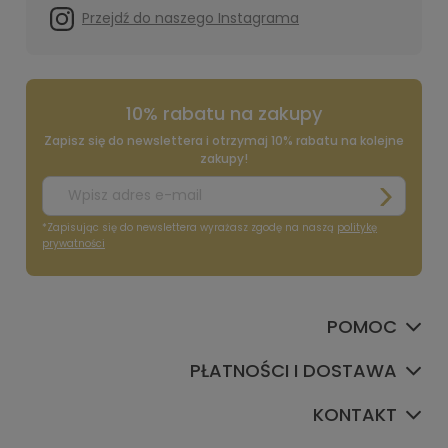
Przejdź do naszego Instagrama
10% rabatu na zakupy
Zapisz się do newslettera i otrzymaj 10% rabatu na kolejne
zakupy!
*Zapisując się do newslettera wyrażasz zgodę na naszą
politykę
prywatności
POMOC
PŁATNOŚCI I DOSTAWA
KONTAKT