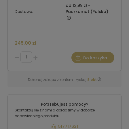
od 12,99 zł
-
Dostawa:
Paczkomat
(Polska)
245,00 zł
Do koszyka
Dokonaj zakupu z kontem i zyskaj
8
pkt
Potrzebujesz pomocy?
Skontaktuj się z nami a doradzimy w doborze
odpowiedniego produktu
517717631