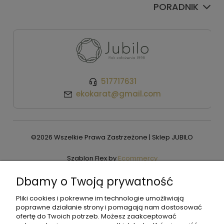
PORADNIK
517717631
ekokarat@gmail.com
©2026 Wszelkie Prawa Zastrzeżone | Sklep JUBILO
Szablon Flex by
Ecommercy
Dbamy o Twoją prywatność
Pliki cookies i pokrewne im technologie umożliwiają
Pokaż pełną wersję strony
poprawne działanie strony i pomagają nam dostosować
ofertę do Twoich potrzeb. Możesz zaakceptować