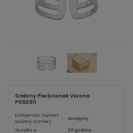
Srebrny Pierścionek Verona
P050511
Dostępność (wybierz
dostępny
szukany rozmiar):
Wysyłka w:
24 godziny