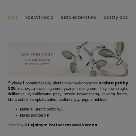
Opis
Specyfikacja
Bezpieczeństwo
Koszty dosta
srebra próby
Stylowy i ponadczasowy pierścionek wykonany ze
925
zachwyca swoim geometrycznym designem. Trzy równoległe,
delikatnie wyprofilowane pasy tworzą nowoczesną, otwartą formę,
która subtelnie oplata palec, podkreślając jego smukłość.
Materiał: srebro próby 925
Masa: poniżej 5 h
Oficjalnym Partnerem
Verona
Jesteśmy
marki