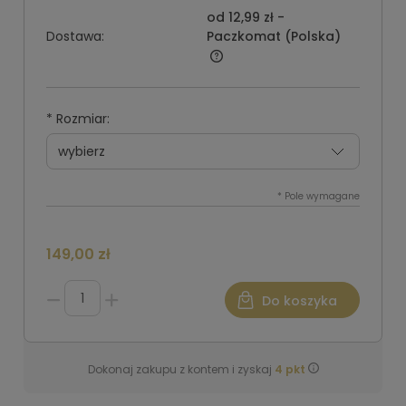
od 12,99 zł
-
Dostawa:
Paczkomat
(Polska)
*
Rozmiar:
*
Pole wymagane
149,00 zł
Do koszyka
Dokonaj zakupu z kontem i zyskaj
4
pkt