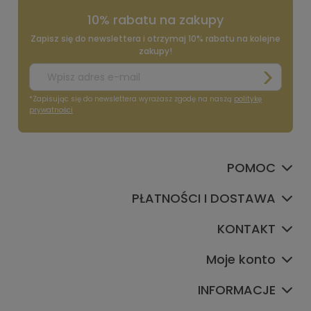
10% rabatu na zakupy
Zapisz się do newslettera i otrzymaj 10% rabatu na kolejne
zakupy!
*Zapisując się do newslettera wyrażasz zgodę na naszą
politykę
prywatności
POMOC
PŁATNOŚCI I DOSTAWA
KONTAKT
Moje konto
INFORMACJE