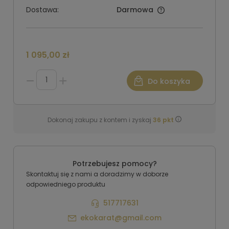
Dostawa:
Darmowa
1 095,00 zł
Do koszyka
Dokonaj zakupu z kontem i zyskaj
36
pkt
Potrzebujesz pomocy?
Skontaktuj się z nami a doradzimy w doborze
odpowiedniego produktu
517717631
ekokarat@gmail.com