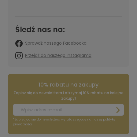
Śledź nas na:
Sprawdź naszego Facebooka
Przejdź do naszego Instagrama
10% rabatu na zakupy
Zapisz się do newslettera i otrzymaj 10% rabatu na kolejne
zakupy!
*Zapisując się do newslettera wyrażasz zgodę na naszą
politykę
prywatności