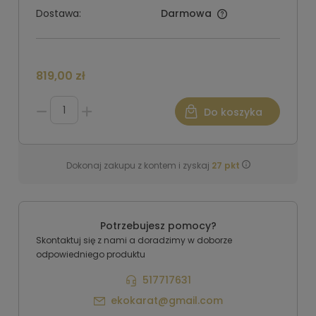
Dostawa:
Darmowa
819,00 zł
Do koszyka
Dokonaj zakupu z kontem i zyskaj
27
pkt
Potrzebujesz pomocy?
Skontaktuj się z nami a doradzimy w doborze
odpowiedniego produktu
517717631
ekokarat@gmail.com