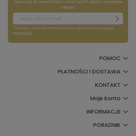
Zapisz się do newslettera i otrzymaj 10% rabatu na kolejne
zakupy!
*Zapisując się do newslettera wyrażasz zgodę na naszą
politykę
prywatności
POMOC
PŁATNOŚCI I DOSTAWA
KONTAKT
Moje konto
INFORMACJE
PORADNIK