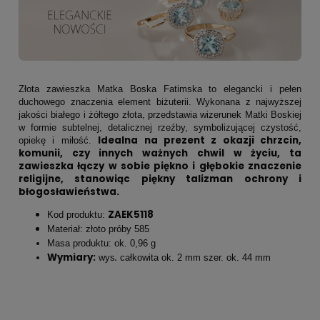
Złota zawieszka Matka Boska Fatimska to elegancki i pełen
duchowego znaczenia element biżuterii. Wykonana z najwyższej
jakości białego i żółtego złota, przedstawia wizerunek Matki Boskiej
w formie subtelnej, detalicznej rzeźby, symbolizującej czystość,
Idealna na prezent z okazji chrzcin,
opiekę i miłość.
komunii, czy innych ważnych chwil w życiu, ta
zawieszka łączy w sobie piękno i głębokie znaczenie
religijne, stanowiąc piękny talizman ochrony i
błogosławieństwa.
ZAEK5118
Kod produktu:
Materiał: złoto próby 585
Masa produktu: ok. 0,96 g
Wymiary:
.
wys
całkowita ok. 2 mm szer. ok. 44 mm