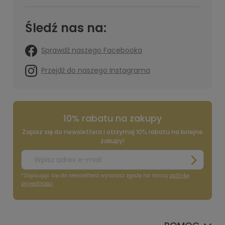
Śledź nas na:
Sprawdź naszego Facebooka
Przejdź do naszego Instagrama
10% rabatu na zakupy
Zapisz się do newslettera i otrzymaj 10% rabatu na kolejne
zakupy!
*Zapisując się do newslettera wyrażasz zgodę na naszą
politykę
prywatności