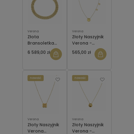
Verona
Verona
Złota
Złoty Naszyjnik
Bransoletka
Verona -
Verona
CELEBRYTKA
6 589,00 zł
565,00 zł
DB19582
CA12384
nowość
nowość
Verona
Verona
Złoty Naszyjnik
Złoty Naszyjnik
Verona
Verona -