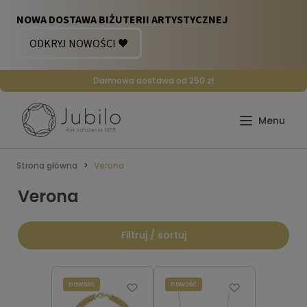
Darmowa dostawa od 250 zł
Strona główna
Verona
Verona
Filtruj / sortuj
nowość
nowość