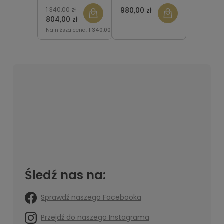
12202-GC101130
12205-GT101130
1 340,00 zł
980,00 zł
804,00 zł
Najniższa cena:
1 340,00 zł
Śledź nas na:
Sprawdź naszego Facebooka
Przejdź do naszego Instagrama