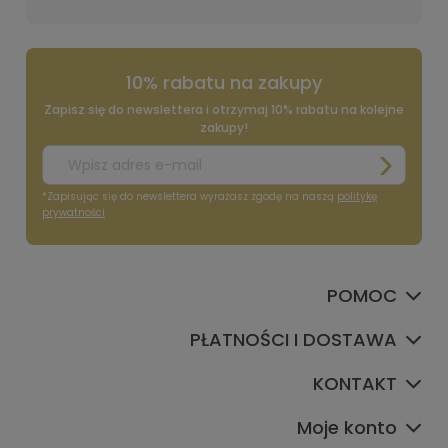
10% rabatu na zakupy
Zapisz się do newslettera i otrzymaj 10% rabatu na kolejne
zakupy!
*Zapisując się do newslettera wyrażasz zgodę na naszą
politykę
prywatności
POMOC
PŁATNOŚCI I DOSTAWA
KONTAKT
Moje konto