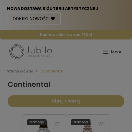
Darmowa dostawa od 250 zł
Strona główna
Continental
Continental
Filtruj / sortuj
promocja
promocja